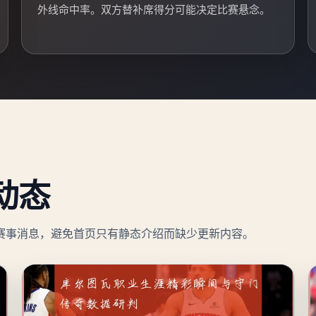
外线命中率。双方替补席得分可能决定比赛悬念。
动态
赛事消息，避免首页只有静态介绍而缺少更新内容。