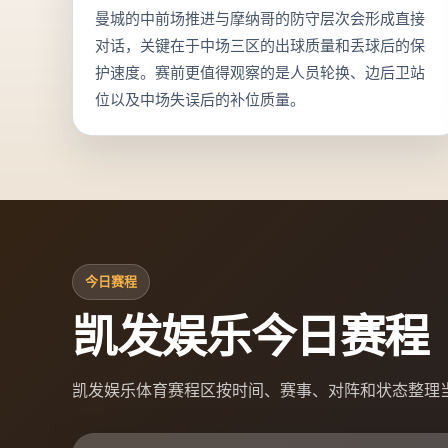
曼城的中前场推进与摩纳哥的防守层次会形成直接
对话，关键在于中场三区的出球质量和丢球后的保
护速度。赛前更值得观察的是人员轮换、边后卫站
位以及中场失误后的补位质量。
今日赛程
凯发娱乐今日赛程
凯发娱乐体育赛程区按时间、赛事、对阵和状态整理