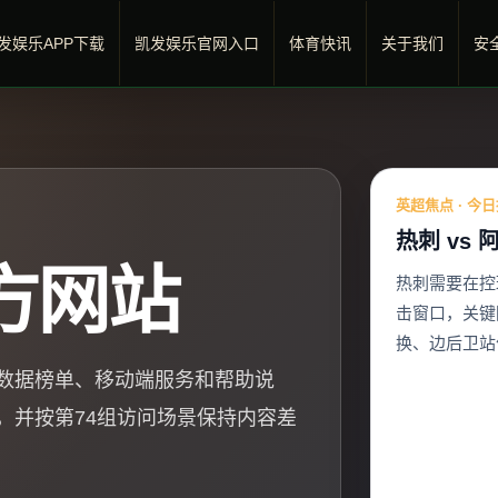
发娱乐APP下载
凯发娱乐官网入口
体育快讯
关于我们
安
英超焦点 · 今
热刺 vs
方网站
热刺需要在控
击窗口，关键
换、边后卫站
数据榜单、移动端服务和帮助说
，并按第74组访问场景保持内容差