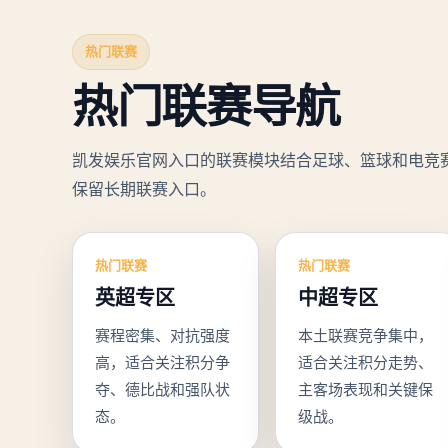
热门联赛
热门联赛导航
凯发娱乐官网入口的联赛模块结合足球、篮球和电竞
保留长期联赛入口。
热门联赛
热门联赛
英超专区
中超专区
赛程密集、对抗强度
本土联赛竞争集中，
高，适合关注积分争
适合关注积分走势、
夺、德比战和强队状
主客场表现和关键保
态。
级战。