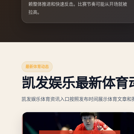
赖整体推进和快速反击。比赛节奏可能从开场就被
拉高。
最新体育动态
凯发娱乐最新体育
凯发娱乐体育资讯入口按照发布时间展示体育文章和