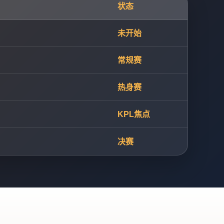
状态
未开始
常规赛
热身赛
KPL焦点
决赛