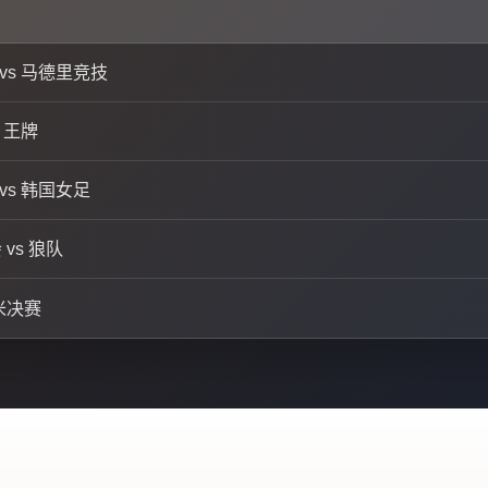
vs 马德里竞技
s 王牌
vs 韩国女足
 vs 狼队
米决赛